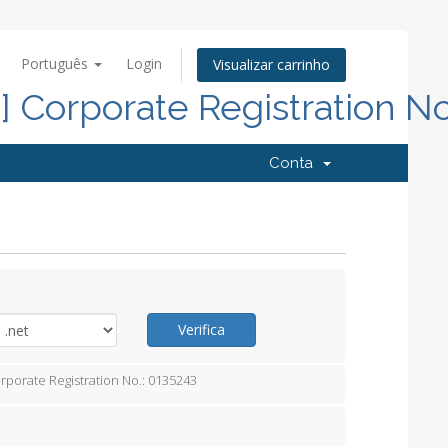
Português
Login
Visualizar carrinho
d] Corporate Registration N
Conta
Verifica
orporate Registration No.: 0135243