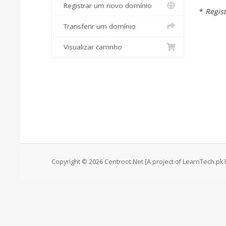
Registrar um novo domínio
*
Regist
Transferir um domínio
Visualizar carrinho
Copyright © 2026 Centroot.Net [A project of LearnTech.pk P