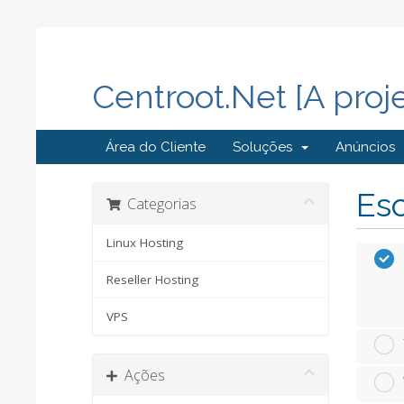
Centroot.Net [A proj
Área do Cliente
Soluções
Anúncios
Esc
Categorias
Linux Hosting
Reseller Hosting
VPS
Ações