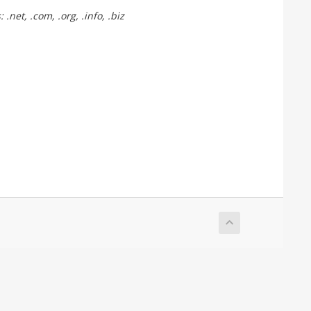
net, .com, .org, .info, .biz