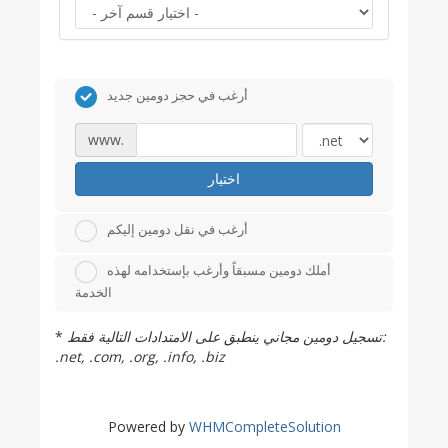
أرغب في حجز دومين جديد
www.
اختيار
أرغب في نقل دومين إليكم
أملك دومين مسبقاً وأرغب بإستخدامه لهذه
الخدمة
*
تسجيل دومين مجاني ينطبق على الامتدادات التالية فقط:
.net, .com, .org, .info, .biz
Powered by
WHMCompleteSolution