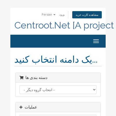
Persian
ورود
مشاهده کارت خرید
Centroot.Net [A project
تغییر
وضعیت
ناوبری
یک دامنه انتخاب کنید...
دسته بندی ها
عملیات