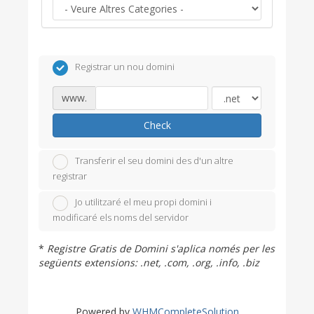
Registrar un nou domini
www.
Check
Transferir el seu domini des d'un altre
registrar
Jo utilitzaré el meu propi domini i
modificaré els noms del servidor
*
Registre Gratis de Domini s'aplica només per les
següents extensions: .net, .com, .org, .info, .biz
Powered by
WHMCompleteSolution