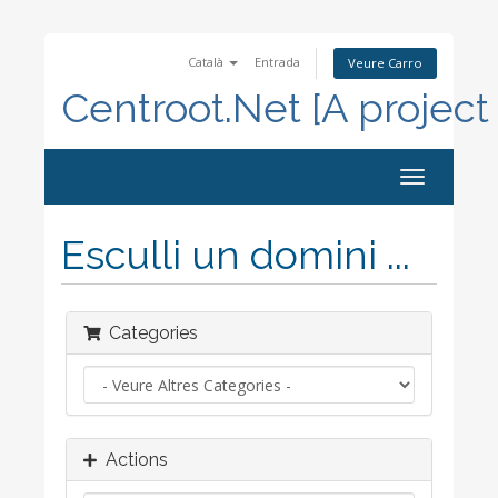
Català
Entrada
Veure Carro
Centroot.Net [A project
Toggle
navigation
Esculli un domini ...
Categories
Actions