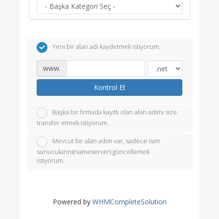
Yeni bir alan adı kaydetmek istiyorum.
www.
Kontrol Et
Başka bir firmada kayıtlı olan alan adımı size
transfer etmek istiyorum.
Mevcut bir alan adım var, sadece isim
sunucularını(nameserver) güncellemek
istiyorum.
Powered by
WHMCompleteSolution