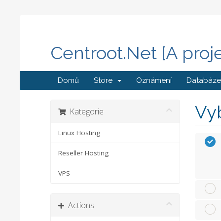
Centroot.Net [A proj
Domů
Store
Oznámení
Databáze 
Vyb
Kategorie
Linux Hosting
Reseller Hosting
VPS
Actions