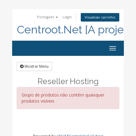
Português
Login
Visualizar carrinho
Centroot.Net [A project
Alternar
navegaçã
Mostrar Menu
Reseller Hosting
Grupo de produtos não contém quaisquer
produtos visíveis