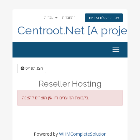
התחברות
עברית
צפייה בעגלת הקניות
Centroot.Net [A project
הפעלת
ניווט
הצג תפריט
Reseller Hosting
בקבוצת המוצרים הזו אין מוצרים להצגה.
Powered by
WHMCompleteSolution