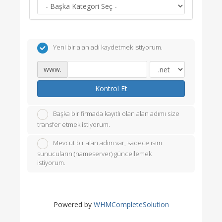
Yeni bir alan adı kaydetmek istiyorum.
www.
Kontrol Et
Başka bir firmada kayıtlı olan alan adımı size
transfer etmek istiyorum.
Mevcut bir alan adım var, sadece isim
sunucularını(nameserver) güncellemek
istiyorum.
Powered by
WHMCompleteSolution