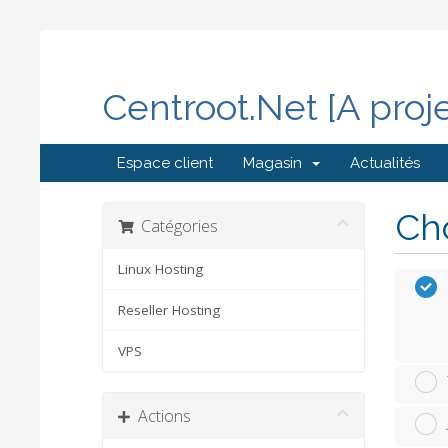
Centroot.Net [A proj
Espace client
Magasin
Actualités
Cho
Catégories
Linux Hosting
Reseller Hosting
VPS
Actions