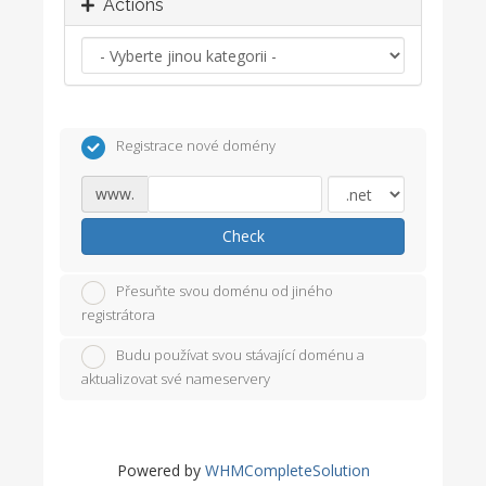
Actions
Registrace nové domény
www.
Check
Přesuňte svou doménu od jiného
registrátora
Budu používat svou stávající doménu a
aktualizovat své nameservery
Powered by
WHMCompleteSolution