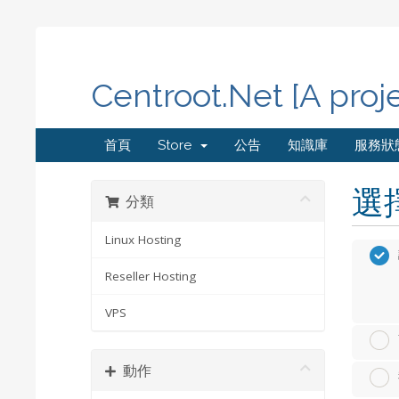
Centroot.Net [A proj
首頁
Store
公告
知識庫
服務狀
選
分類
Linux Hosting
Reseller Hosting
VPS
動作