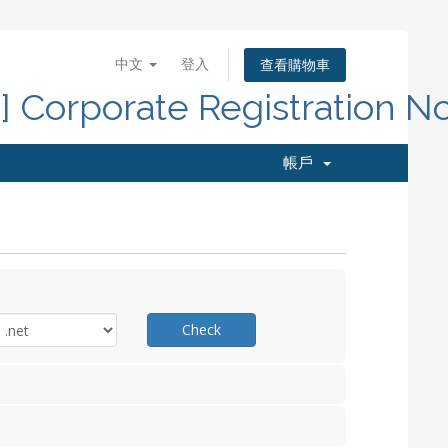
中文
登入
查看購物車
d] Corporate Registration N
帳戶
Check