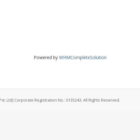
Powered by
WHMCompleteSolution
vt. Ltd] Corporate Registration No.: 0135243. All Rights Reserved.