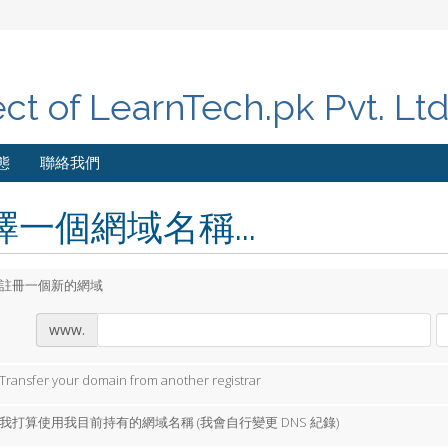
ect of LearnTech.pk Pvt. Lt
態
聯絡我們
擇一個網域名稱...
註冊一個新的網域
www.
Transfer your domain from another registrar
我打算使用我目前持有的網域名稱 (我會自行變更 DNS 紀錄)