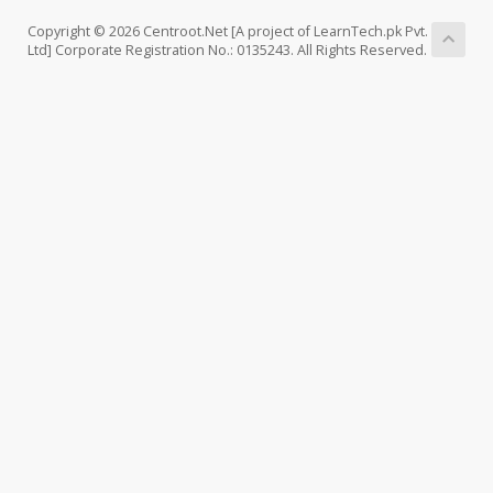
Copyright © 2026 Centroot.Net [A project of LearnTech.pk Pvt.
Ltd] Corporate Registration No.: 0135243. All Rights Reserved.