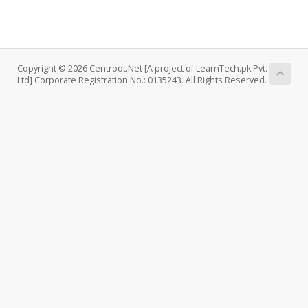
Copyright © 2026 Centroot.Net [A project of LearnTech.pk Pvt.
Ltd] Corporate Registration No.: 0135243. All Rights Reserved.