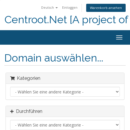
Deutsch
Einloggen
Warenkorb ansehen
Centroot.Net [A project of
Navig
ein-/
Domain auswählen...
Kategorien
Durchführen