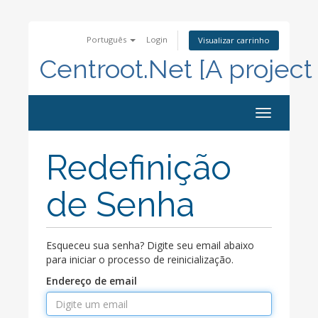
Português
Login
Visualizar carrinho
Centroot.Net [A project
Alternar
navegação
Redefinição
de Senha
Esqueceu sua senha? Digite seu email abaixo
para iniciar o processo de reinicialização.
Endereço de email