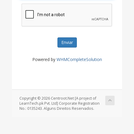
Enviar
Powered by
WHMCompleteSolution
Copyright © 2026 Centroot.Net [A project of
LearnTech.pk Pvt. Ltd] Corporate Registration
No.: 0135243. Alguns Direitos Reservados.