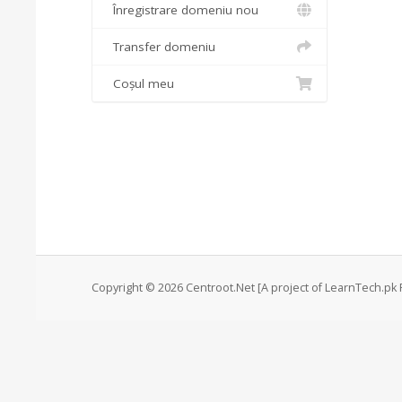
Înregistrare domeniu nou
Transfer domeniu
Coșul meu
Copyright © 2026 Centroot.Net [A project of LearnTech.pk P