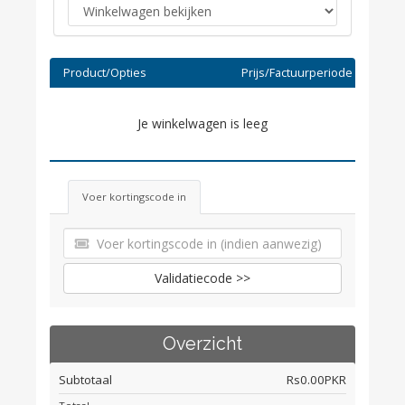
Product/Opties
Prijs/Factuurperiode
Je winkelwagen is leeg
Voer kortingscode in
Validatiecode >>
Overzicht
Subtotaal
Rs0.00PKR