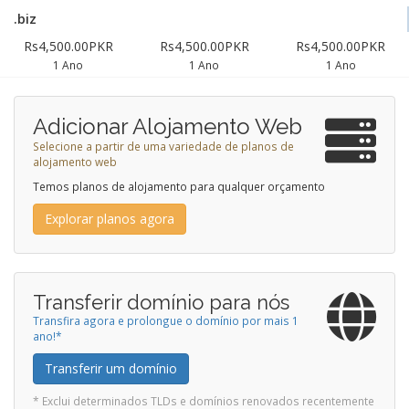
.biz
Rs4,500.00PKR
Rs4,500.00PKR
Rs4,500.00PKR
1 Ano
1 Ano
1 Ano
Adicionar Alojamento Web
Selecione a partir de uma variedade de planos de
alojamento web
Temos planos de alojamento para qualquer orçamento
Explorar planos agora
Transferir domínio para nós
Transfira agora e prolongue o domínio por mais 1
ano!*
Transferir um domínio
* Exclui determinados TLDs e domínios renovados recentemente