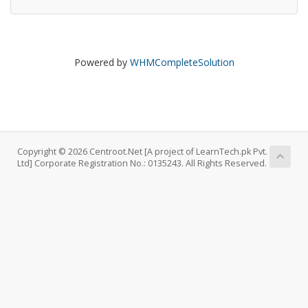
Powered by
WHMCompleteSolution
Copyright © 2026 Centroot.Net [A project of LearnTech.pk Pvt.
Ltd] Corporate Registration No.: 0135243. All Rights Reserved.