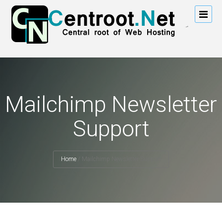
Mailchimp Newsletter
Support
Home
/
Mailchimp Newsletter Support