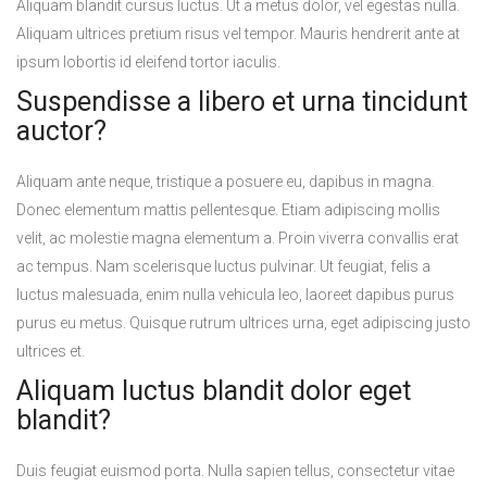
Aliquam blandit cursus luctus. Ut a metus dolor, vel egestas nulla.
Aliquam ultrices pretium risus vel tempor. Mauris hendrerit ante at
ipsum lobortis id eleifend tortor iaculis.
Suspendisse a libero et urna tincidunt
auctor?
Aliquam ante neque, tristique a posuere eu, dapibus in magna.
Donec elementum mattis pellentesque. Etiam adipiscing mollis
velit, ac molestie magna elementum a. Proin viverra convallis erat
ac tempus. Nam scelerisque luctus pulvinar. Ut feugiat, felis a
luctus malesuada, enim nulla vehicula leo, laoreet dapibus purus
purus eu metus. Quisque rutrum ultrices urna, eget adipiscing justo
ultrices et.
Aliquam luctus blandit dolor eget
blandit?
Duis feugiat euismod porta. Nulla sapien tellus, consectetur vitae