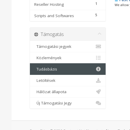
1
Reseller Hosting
We allow y
5
Scripts and Softwares
Támogatás
Támogatási jegyek
Közlemények
Tudásbázis
Letöltések
Hálózat állapota
Új Támogatási Jegy