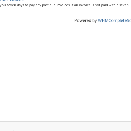
ou seven days to pay any past due invoices. If an invoice is not paid within seven..
Powered by
WHMCompleteSol